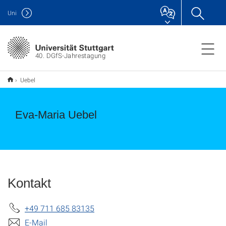
Uni
40. DGfS-Jahrestagung
Uebel
Eva-Maria Uebel
Kontakt
+49 711 685 83135
E-Mail