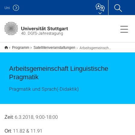
Uni
40. DGfS-Jahrestagung
Arbeitsgemeinschaft Linguistische Pragmatik (ALP)
Programm
Satellitenveranstaltungen
Arbeitsgemeinschaft Linguistische
Pragmatik
Pragmatik und Sprach(-Didaktik)
: 6.3.2018, 9:00-18:00
Zeit
: 11.82 & 11.91
Ort