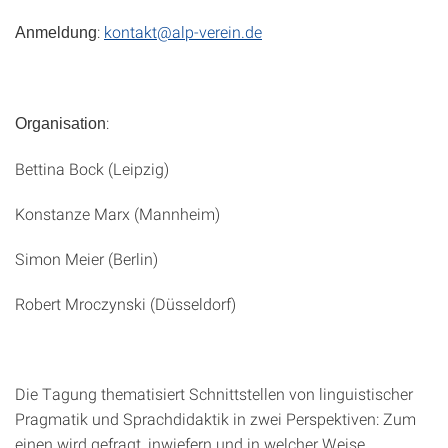
:
kontakt@alp-verein.de
Anmeldung
:
Organisation
Bettina Bock (Leipzig)
Konstanze Marx (Mannheim)
Simon Meier (Berlin)
Robert Mroczynski (Düsseldorf)
Die Tagung thematisiert Schnittstellen von linguistischer
Pragmatik und Sprachdidaktik in zwei Perspektiven: Zum
einen wird gefragt, inwiefern und in welcher Weise